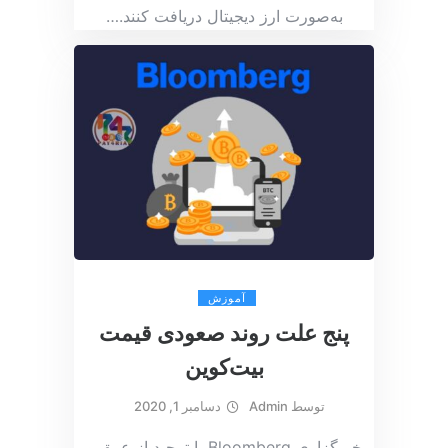
به‌صورت ارز دیجیتال دریافت کنند.
…
آموزش
پنج علت روند صعودی قیمت
بیت‌کوین
توسط
Admin
دسامبر 1, 2020
خبرگزاری Bloomberg با تمجید از عمق و