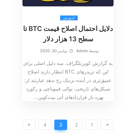
آموزش
دلایل احتمال اصلاح قیمت BTC تا
سطح 13 هزار دلار
توسط
Admin
نوامبر 30, 2020
به گزارش کوین‌تلگراف، سه دلیل اصلی برای
این که تریدرهای BTC انتظار دارند اصلاح
عمیق‌تری در آینده نزدیک رخ بدهد عبارتند از:
سیکل‌های تاریخی، توالی فیبوناچی و رکورد
بهره باز قراردادهای آتی بیت‌کوین.
…
4
3
2
1