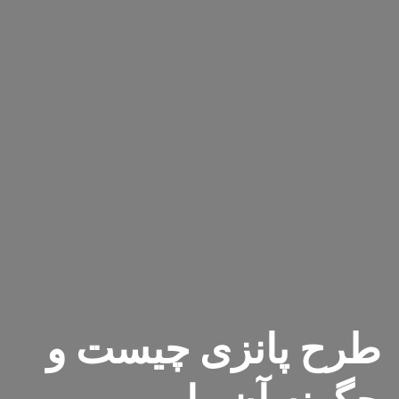
طرح پانزی چیست و