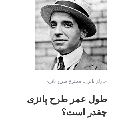
چارلز پانزی، مخترع طرح پانزی
طول عمر طرح پانزی
چقدر است؟