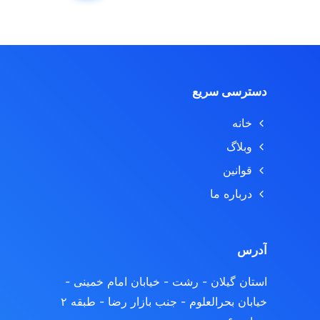
دسترسی سریع
خانه
وبلاگ
قوانین
درباره ما
آدرس
استان گیلان - رشت
- خیابان امام خمینی -
خیابان بحرالعلوم - جنب بازار رضا - طبقه ۲