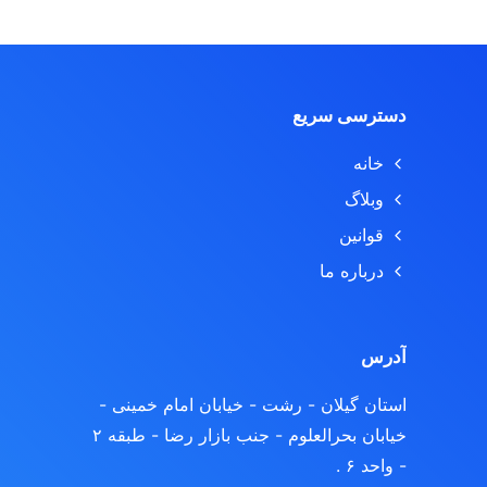
دسترسی سریع
خانه
وبلاگ
قوانین
درباره ما
آدرس
استان گیلان - رشت
- خیابان امام خمینی -
خیابان بحرالعلوم - جنب بازار رضا - طبقه ۲
- واحد ۶ .