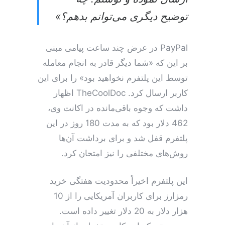
توضیح دیگری می‌توانم بدهم؟»
PayPal در عرض چند ساعت پیامی مبنی
بر این که «شما دیگر قادر به انجام معامله
توسط این پلتفرم نخواهید بود» را برای این
کاربر ارسال کرد. TheCoolDoc اظهار
داشت که وجوه باقی‌مانده در اکانت وی،
462 دلار بود که به مدت 180 روز در این
پلتفرم قفل شد و برای برداشت آن‌ها
روش‌های مختلفی را نیز امتحان کرد.
این پلتفرم اخیراً محدودیت هفتگی خرید
رمزارز برای کاربران آمریکایی را از 10
هزار دلار به 20 دلار تغییر داده است.