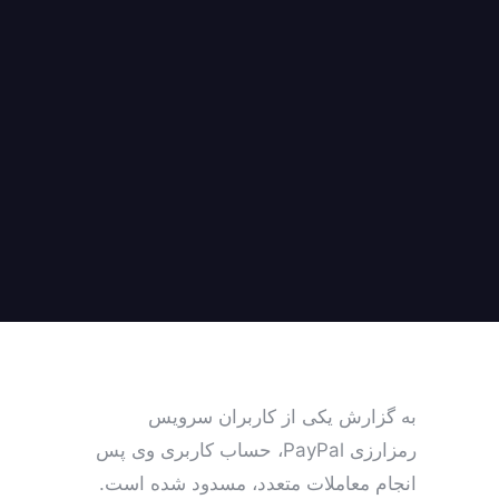
به گزارش یکی از کاربران سرویس
رمزارزی PayPal، حساب کاربری وی پس
انجام معاملات متعدد، مسدود شده است.