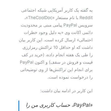
به گفته یک کاربر آمریکایی شبکه اجتماعی
Reddit با نام مستعار «TheCoolDoc»،
سرویس PayPal پیامی مبنی بر محدودیت
دائمی اکانت وی «به دلیل وجود خطرات
احتمالی» ارسال کرده است. این کاربر بیان
داشت که او حداقل 10 تراکنش رمزارزی
را طی یک هفته انجام داده، (خرید در کف
قیمت و فروش در سقف) و اکنون PayPal
برای انجام این تراکنش‌ها از وی توضیحاتی
را درخواست نموده است.
این کاربر در ادامه بیان داشت:
«PayPal، حساب کاربری من را