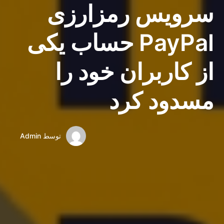
سرویس رمزارزی
PayPal حساب یکی
از کاربران خود را
مسدود کرد
توسط
Admin