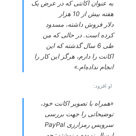
به عنوان اکانتی که در عرض یک
هفته بیش از 10 هزار
دلار فروش داشته، مسدود
کرده است. در حالی که من
طی 6 سال گذشته که این
اکانت را دارم، هرگز این کار را
انجام نداده‌ام.»
او افزود:
«همراه با تصویر اکانت خود،
توضیحاتی را جهت بررسی
سرویس رمزارزی PayPal
ارسال نموده و نوشتم: چه