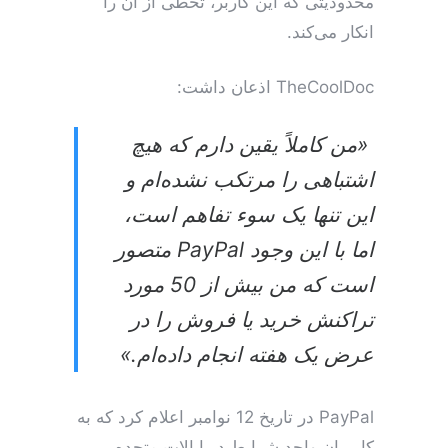
محدودیتی که این کاربر، تخطی از آن را
انکار می‌کند.
TheCoolDoc اذعان داشت:
«من کاملاً یقین دارم که هیچ
اشتباهی را مرتکب نشده‌ام و
این تنها یک سوء تفاهم است،
اما با این وجود PayPal متصور
است که من بیش از 50 مورد
تراکنش خرید یا فروش را در
عرض یک هفته انجام داده‌ام.»
PayPal در تاریخ 12 نوامبر اعلام کرد که به
کاربران واجد شرایط در ایالات متحده