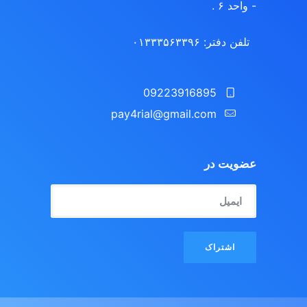
- واحد ۶ .
تلفن دفتر: ۰۱۳۳۳۵۶۳۳۹۶
09223916895
pay4rial@gmail.com‬‏
عضویت در