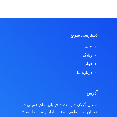
دسترسی سریع
خانه
وبلاگ
قوانین
درباره ما
آدرس
استان گیلان - رشت
- خیابان امام خمینی -
خیابان بحرالعلوم - جنب بازار رضا - طبقه ۲