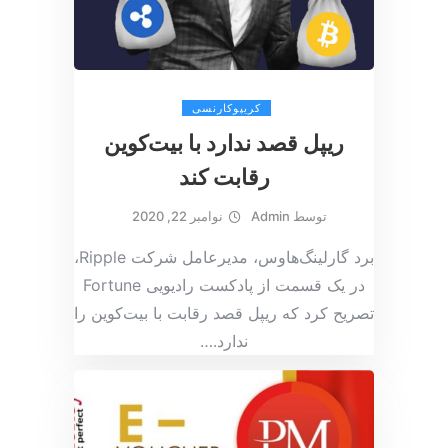
کریپوکارنسی
ریپل قصد ندارد با بیت‌کوین
رقابت کند
توسط
Admin
نوامبر 22, 2020
برد گارلینگ‌هاوس، مدیرعامل شرکت Ripple،
در یک قسمت از پادکست رادیویی Fortune
تصریح کرد که ریپل قصد رقابت با بیت‌کوین را
ندارد.
…