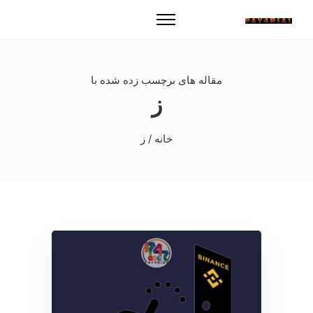
مقاله های برچسب زده شده با
ز
خانه
/ ز