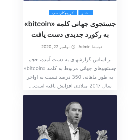
اخبار
کریپوکارنسی
جستجوی جهانی کلمه «bitcoin»
به رکورد جدیدی دست یافت
توسط
Admin
نوامبر 22, 2020
بر اساس گزارش‎های به دست‌ آمده، حجم
جستجوهای جهانی مربوط به کلمه «bitcoin»
به طور ماهانه، 350 درصد نسبت به اواخر
سال 2017 میلادی افزایش یافته است.
…