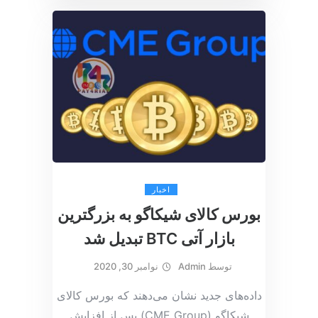
اخبار
بورس کالای شیکاگو به بزرگترین
بازار آتی BTC تبدیل شد
توسط
Admin
نوامبر 30, 2020
داده‌های جدید نشان می‌دهند که بورس کالای
شیکاگو (CME Group) پس از افزایش