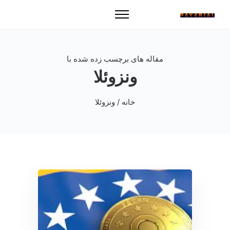
مقاله های برچسب زده شده با
ونزوئلا
خانه
/ ونزوئلا