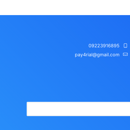
09223916895
pay4rial@gmail.com‬‏