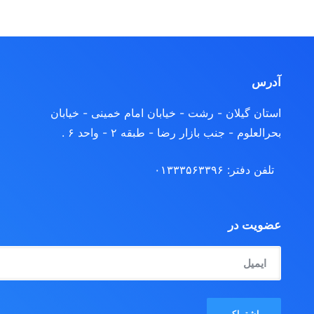
آدرس
استان گیلان - رشت
- خیابان امام خمینی - خیابان
بحرالعلوم - جنب بازار رضا - طبقه ۲ - واحد ۶ .
تلفن دفتر: ۰۱۳۳۳۵۶۳۳۹۶
عضویت در