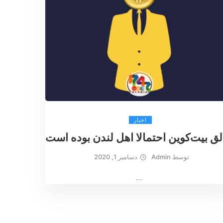
اخبار
ق بیت‌کوین احتمالا اهل لندن بوده است
توسط
Admin
دسامبر 1, 2020
…