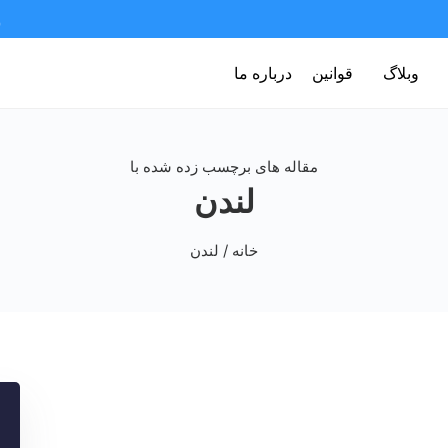
وبلاگ
قوانین
درباره ما
مقاله های برچسب زده شده با
لندن
خانه
/ لندن