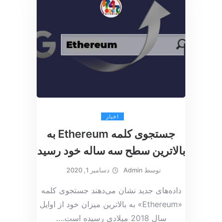
اخبار
جستجوی کلمه Ethereum به
بالاترین سطح سه ساله خود رسید
توسط
Admin
دسامبر 1, 2020
داده‌های جدید نشان می‌دهند جستجوی کلمه
«Ethereum» به بالاترین میزان خود از اوایل
سال 2018 میلادی رسیده است.
…