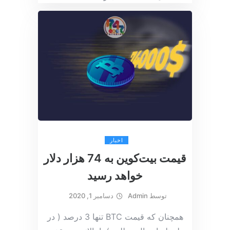
اخبار
قیمت بیت‌کوین به 74 هزار دلار
خواهد رسید
توسط
Admin
دسامبر 1, 2020
همچنان که قیمت BTC تنها 3 درصد ( در