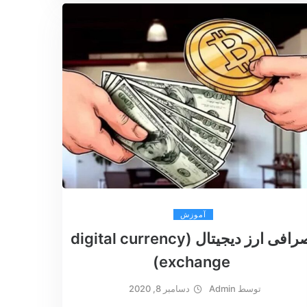
آموزش
صرافی ارز دیجیتال (digital currency
exchange)
توسط
Admin
دسامبر 8, 2020