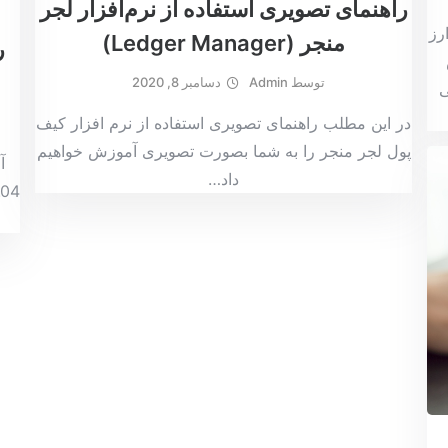
راهنمای تصویری استفاده از نرم‌افزار لجر
رز
منجر (Ledger Manager)
ر
توسط
Admin
دسامبر 8, 2020
ی
در این مطلب راهنمای تصویری استفاده از نرم افزار کیف
پول لجر منجر را به شما بصورت تصویری آموزش خواهیم
آ
داد
…