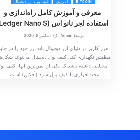
BITCOIN
آموزش
کیف پول ارز دیجیتال
معرفی و آموزش کامل راه‌اندازی و
استفاده لجر نانو اس (Ledger Nano S)
توسط
Admin
دسامبر 8, 2020
هرر کاربر در دنیای ارز دیجیتال باید ارز خود را در جای
مطمئن نگهداری کند. کیف پول دیجیتال می‌تواند شکل‌ه
مختلفی داشته باشد.که یکی از ایمن‌ترین آنها، کیف پو
سخت‌افزاری یا کیف پول سرد (آفلاین) است
…