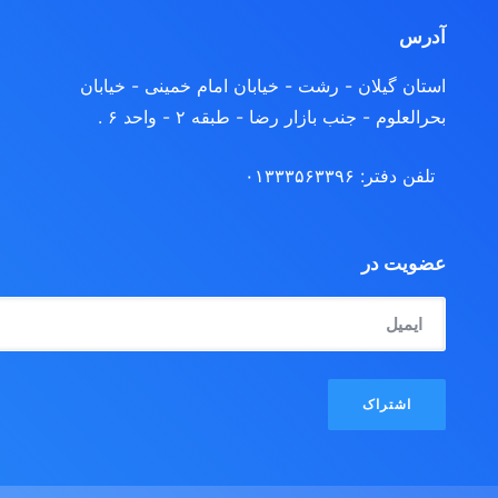
آدرس
استان گیلان - رشت
- خیابان امام خمینی - خیابان
بحرالعلوم - جنب بازار رضا - طبقه ۲ - واحد ۶ .
تلفن دفتر: ۰۱۳۳۳۵۶۳۳۹۶
عضویت در