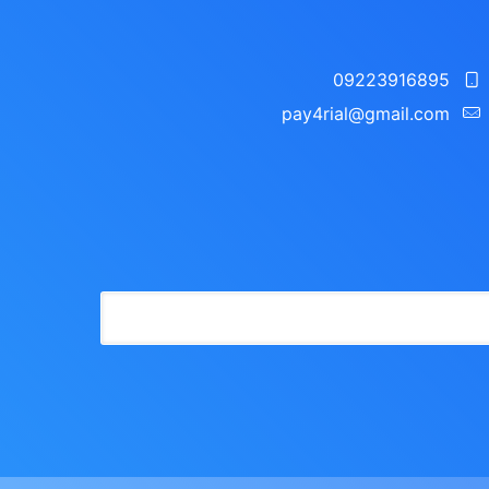
09223916895
pay4rial@gmail.com‬‏