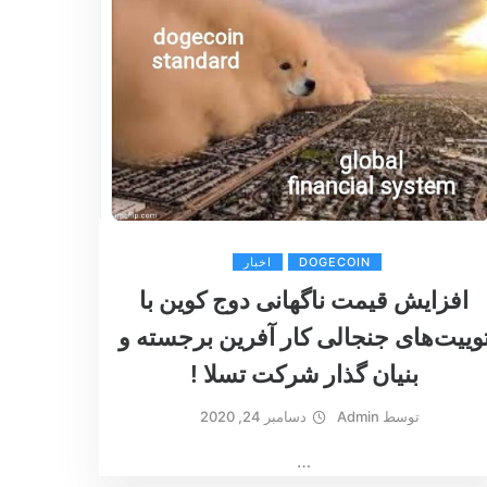
DOGECOIN
اخبار
افزایش قیمت ناگهانی دوج کوین با
وییت‌های جنجالی کار آفرین برجسته و
بنیان گذار شرکت تسلا !
توسط
Admin
دسامبر 24, 2020
…