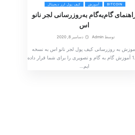
BITCOIN
آموزش
کیف پول ارز دیجیتال
اهنمای گام‌به‌گام به‌روزرسانی لجر نانو
اس
توسط
Admin
دسامبر 8, 2020
موزش به‌ روزرسانی کیف پول لجر نانو اس به نسخه
1.04 آموزش گام به گام و تصویری را برای شما قرار داده
ایم
…