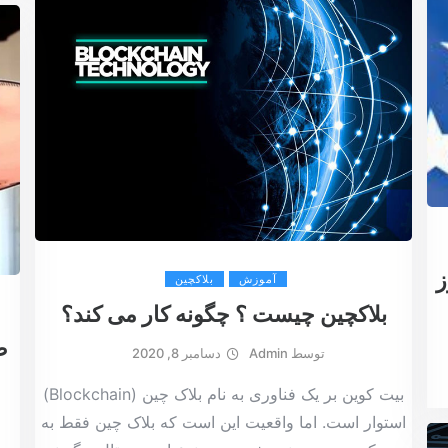
ز
آموزش
بلاکچین
بلاکچین چیست ؟ چگونه کار می کند؟
توسط
Admin
دسامبر 8, 2020
بیت کوین بر یک فناوری به نام بلاک چین (Blockchain)
استوار است. اما واقعیت این است که بلاک چین فقط به