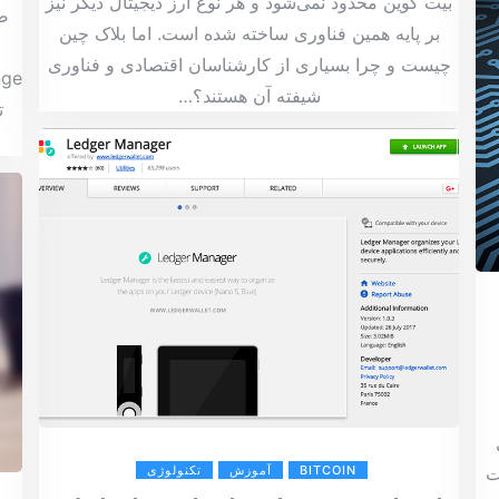
بیت کوین محدود نمی‌شود و هر نوع ارز دیجیتال دیگر نیز
بر پایه همین فناوری ساخته شده است. اما بلاک چین
چیست و چرا بسیاری از کارشناسان اقتصادی و فناوری
شیفته آن هستند؟
…
ت
ت
BITCOIN
آموزش
تکنولوژی