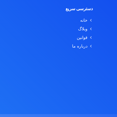
دسترسی سریع
خانه
وبلاگ
قوانین
درباره ما