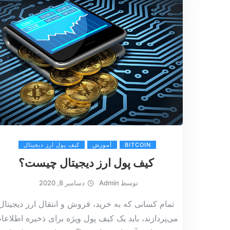
BITCOIN
آموزش
کیف پول ارز دیجیتال
کیف پول ارز دیجیتال چیست؟
توسط
Admin
دسامبر 8, 2020
تمام کسانی که به خرید، فروش و انتقال ارز دیجیتال
می‌پردازند، باید یک کیف پول ویژه برای ذخیره اطلاعا