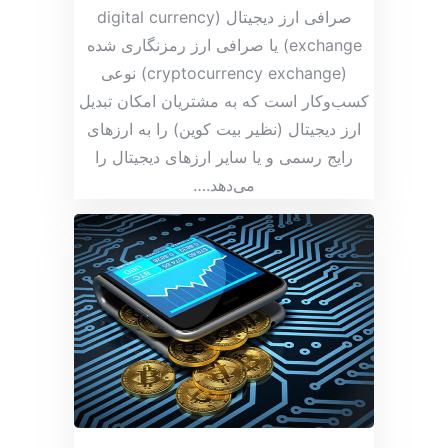
صرافی ارز دیجیتال (digital currency
exchange) یا صرافی ارز رمزنگاری شده
(cryptocurrency exchange) نوعی
کسب‌وکار است که به مشتریان امکان تبدیل
ارز دیجیتال (نظیر بیت کوین) را به ارزهای
رایج رسمی و یا سایر ارزهای دیجیتال را
می‌دهد.
…