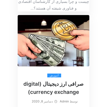
چیست و چرا بسیاری از کارشناسان اقتصادی
و فناوری شیفته آن هستند؟
…
آموزش
صرافی ارز دیجیتال (digital
currency exchange)
توسط
Admin
دسامبر 8, 2020