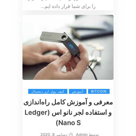
را برای شما قرار داده ایم
…
BITCOIN
آموزش
کیف پول ارز دیجیتال
معرفی و آموزش کامل راه‌اندازی
و استفاده لجر نانو اس (Ledger
Nano S)
توسط
Admin
دسامبر 8, 2020