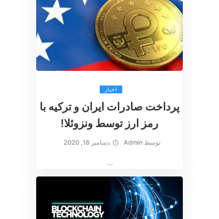
اخبار
پرداخت صادرات ایران و ترکیه با
رمز ارز توسط ونزوئلا!
توسط
Admin
دسامبر 18, 2020
…