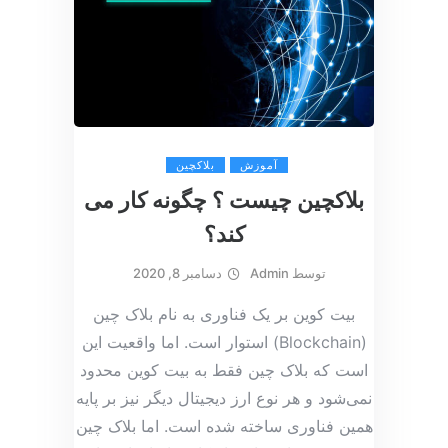
آموزش
بلاکچین
بلاکچین چیست ؟ چگونه کار می
کند؟
توسط
Admin
دسامبر 8, 2020
بیت کوین بر یک فناوری به نام بلاک چین
(Blockchain) استوار است. اما واقعیت این
است که بلاک چین فقط به بیت کوین محدود
نمی‌شود و هر نوع ارز دیجیتال دیگر نیز بر پایه
همین فناوری ساخته شده است. اما بلاک چین