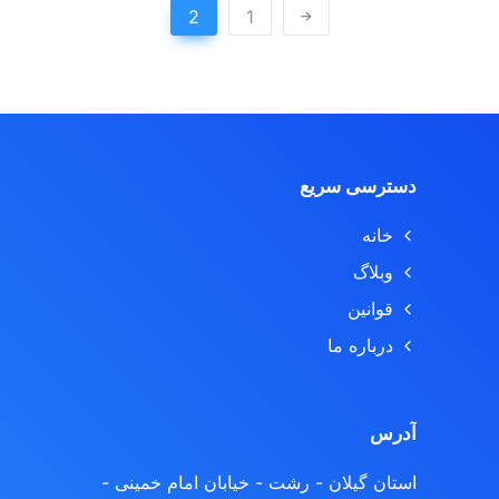
2
1
دسترسی سریع
خانه
وبلاگ
قوانین
درباره ما
آدرس
استان گیلان - رشت
- خیابان امام خمینی -