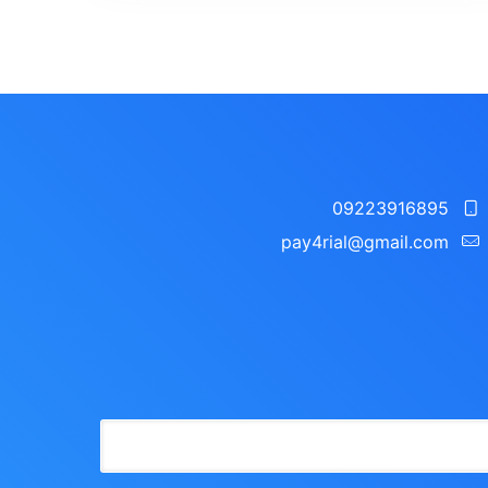
09223916895
pay4rial@gmail.com‬‏