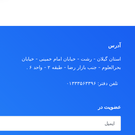
آدرس
استان گیلان - رشت
- خیابان امام خمینی - خیابان
بحرالعلوم - جنب بازار رضا - طبقه ۲ - واحد ۶ .
تلفن دفتر: ۰۱۳۳۳۵۶۳۳۹۶
عضویت در